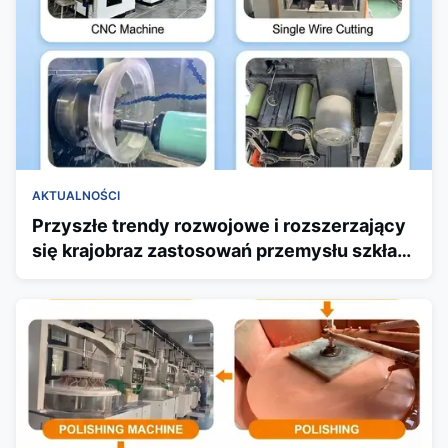
AKTUALNOŚCI
Przyszłe trendy rozwojowe i rozszerzający
się krajobraz zastosowań przemysłu szkła
kwarcowego - Eva