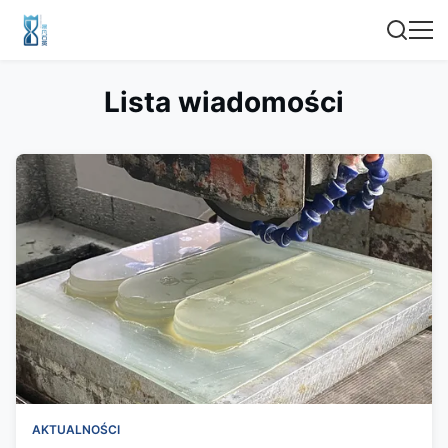
Lista wiadomości
AKTUALNOŚCI