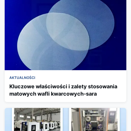
AKTUALNOŚCI
Kluczowe właściwości i zalety stosowania
matowych wafli kwarcowych-sara