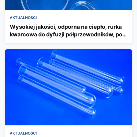
AKTUALNOŚCI
Wysokiej jakości, odporna na ciepło, rurka
kwarcowa do dyfuzji półprzewodników, pola
termiczne fotowoltaiczne-Mia
AKTUALNOŚCI