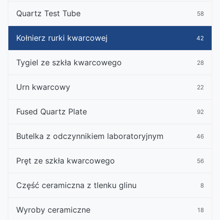
Quartz Test Tube
58
Kołnierz rurki kwarcowej
42
Tygiel ze szkła kwarcowego
28
Urn kwarcowy
22
Fused Quartz Plate
92
Butelka z odczynnikiem laboratoryjnym
46
Pręt ze szkła kwarcowego
56
Część ceramiczna z tlenku glinu
8
Wyroby ceramiczne
18