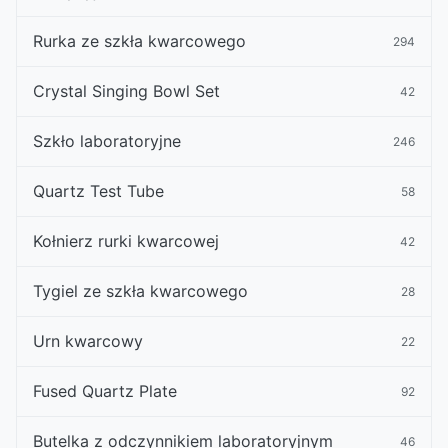
Rurka ze szkła kwarcowego
294
Crystal Singing Bowl Set
42
Szkło laboratoryjne
246
Quartz Test Tube
58
Kołnierz rurki kwarcowej
42
Tygiel ze szkła kwarcowego
28
Urn kwarcowy
22
Fused Quartz Plate
92
Butelka z odczynnikiem laboratoryjnym
46