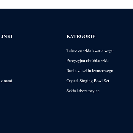
LINKI
KATEGORIE
Talerz ze szkła kwarcowego
Precyzyjna obróbka szkła
Rurka ze szkła kwarcowego
ę z nami
Crystal Singing Bowl Set
Szkło laboratoryjne