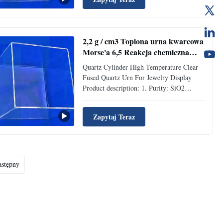
Temperature : Softening point temperature
is about 1730 degrees Celsius ,1150
degrees Celsius in a long time ...
2,2 g / cm3 Topiona urna kwarcowa
Morse'a 6,5 ​​Reakcja chemiczna
Antykorozyjna
Quartz Cylinder High Temperature Clear
Fused Quartz Urn For Jewelry Display
Product description: 1. Purity: SiO2
content is more than 99.9%, transparent
quartz glass tube can reaches above
Zapytaj Teraz
99.95%. 2. Temperature : Softening point
temperature is about 1730 degrees Celsius
,1150 degrees Celsius in a ...
stępny